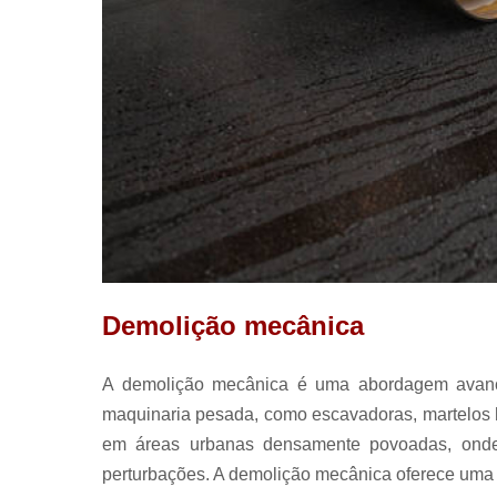
Demolição mecânica
A demolição mecânica é uma abordagem avançad
maquinaria pesada, como escavadoras, martelos hi
em áreas urbanas densamente povoadas, onde 
perturbações. A demolição mecânica oferece uma a