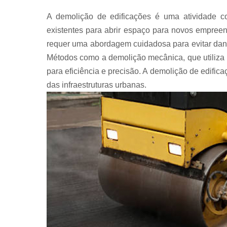
A demolição de edificações é uma atividade c
existentes para abrir espaço para novos empreend
requer uma abordagem cuidadosa para evitar danos
Métodos como a demolição mecânica, que utiliz
para eficiência e precisão. A demolição de edific
das infraestruturas urbanas.