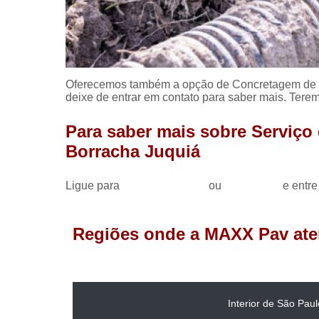
Oferecemos também a opção de Concretagem de pi
deixe de entrar em contato para saber mais. Ter
Para saber mais sobre Serviço
Borracha Juquiá
Ligue para
(11) 98033-6916
ou
clique aqui
e entre
Regiões onde a MAXX Pav ate
Interior de São Paul