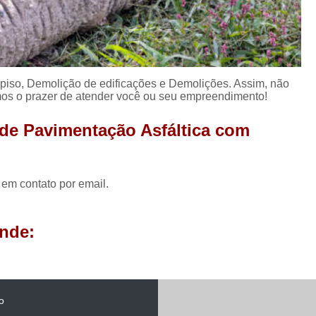
so, Demolição de edificações e Demolições. Assim, não
emos o prazer de atender você ou seu empreendimento!
 de Pavimentação Asfáltica com
 em contato por email.
nde:
o