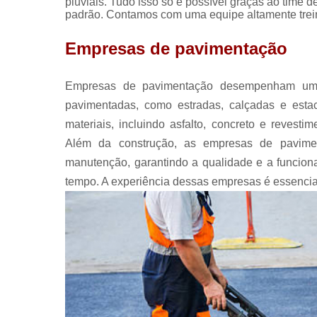
pluviais. Tudo isso só é possível graças ao time d
padrão. Contamos com uma equipe altamente trein
Empresas de pavimentação
Empresas de pavimentação desempenham um p
pavimentadas, como estradas, calçadas e esta
materiais, incluindo asfalto, concreto e revestim
Além da construção, as empresas de pavim
manutenção, garantindo a qualidade e a funcion
tempo. A experiência dessas empresas é essencial 