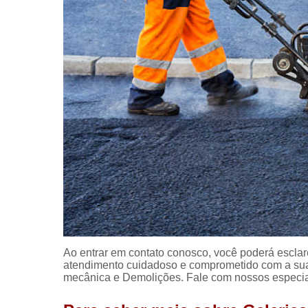
Ao entrar em contato conosco, você poderá esclar
atendimento cuidadoso e comprometido com a su
mecânica e Demolições. Fale com nossos especial