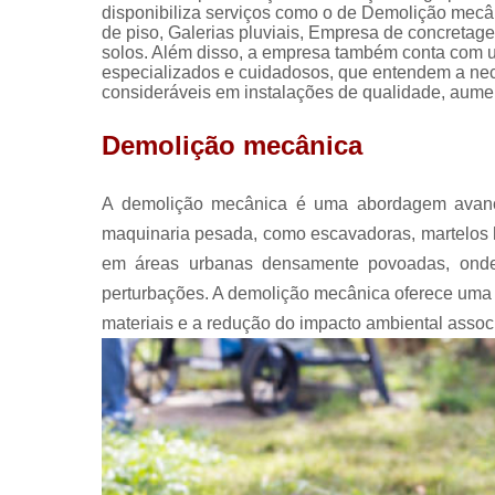
disponibiliza serviços como o de Demolição mec
de piso, Galerias pluviais, Empresa de concret
solos. Além disso, a empresa também conta com um
especializados e cuidadosos, que entendem a nec
consideráveis em instalações de qualidade, aumen
Demolição mecânica
A demolição mecânica é uma abordagem avançad
maquinaria pesada, como escavadoras, martelos hi
em áreas urbanas densamente povoadas, onde 
perturbações. A demolição mecânica oferece uma a
materiais e a redução do impacto ambiental associ