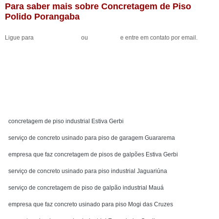
Para saber mais sobre Concretagem de Piso
Polido Porangaba
Ligue para
(11) 98033-6916
ou
clique aqui
e entre em contato por email.
Solicite um orçamento
MENU
concretagem de piso industrial Estiva Gerbi
serviço de concreto usinado para piso de garagem Guararema
empresa que faz concretagem de pisos de galpões Estiva Gerbi
serviço de concreto usinado para piso industrial Jaguariúna
serviço de concretagem de piso de galpão industrial Mauá
empresa que faz concreto usinado para piso Mogi das Cruzes