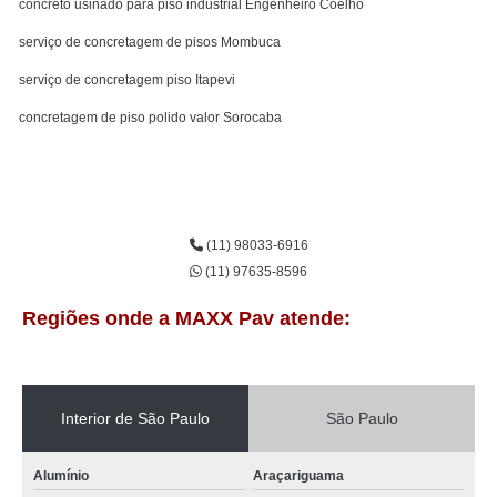
concreto usinado para piso industrial Engenheiro Coelho
serviço de concretagem de pisos Mombuca
serviço de concretagem piso Itapevi
concretagem de piso polido valor Sorocaba
Entre em contato
(11) 98033-6916
(11) 97635-8596
Regiões onde a MAXX Pav atende:
Interior de São Paulo
São Paulo
Alumínio
Araçariguama