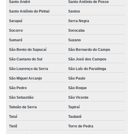
Santo André
Santo Antônio de Posse
Santo Antônio do Pinhal
Santos
Sarapuí
Serra Negra
Socorro
Sorocaba
Sumaré
Suzano
São Bento do Sapucaí
São Bernardo do Campo
São Caetano do Sul
São José dos Campos
São Lourenço da Serra
São Luís do Paraitinga
São Miguel Arcanjo
São Paulo
São Pedro
São Roque
São Sebastião
São Vicente
Taboão da Serra
Tapiraí
Tatuí
Taubaté
Tietê
Torre de Pedra