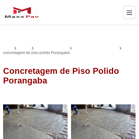
Home
Serviços
concretagem de piso
concretagem de piso polido
concretagem de piso polido Porangaba
Concretagem de Piso Polido
Porangaba