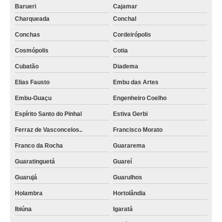
Barueri
Cajamar
Charqueada
Conchal
Conchas
Cordeirópolis
Cosmópolis
Cotia
Cubatão
Diadema
Elias Fausto
Embu das Artes
Embu-Guaçu
Engenheiro Coelho
Espírito Santo do Pinhal
Estiva Gerbi
Ferraz de Vasconcelos..
Francisco Morato
Franco da Rocha
Guararema
Guaratinguetá
Guareí
Guarujá
Guarulhos
Holambra
Hortolândia
Ibiúna
Igaratá