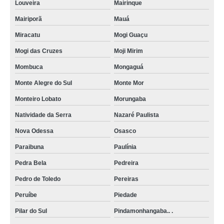
Louveira
Mairinque
Mairiporã
Mauá
Miracatu
Mogi Guaçu
Mogi das Cruzes
Moji Mirim
Mombuca
Mongaguá
Monte Alegre do Sul
Monte Mor
Monteiro Lobato
Morungaba
Natividade da Serra
Nazaré Paulista
Nova Odessa
Osasco
Paraibuna
Paulínia
Pedra Bela
Pedreira
Pedro de Toledo
Pereiras
Peruíbe
Piedade
Pilar do Sul
Pindamonhangaba.. .