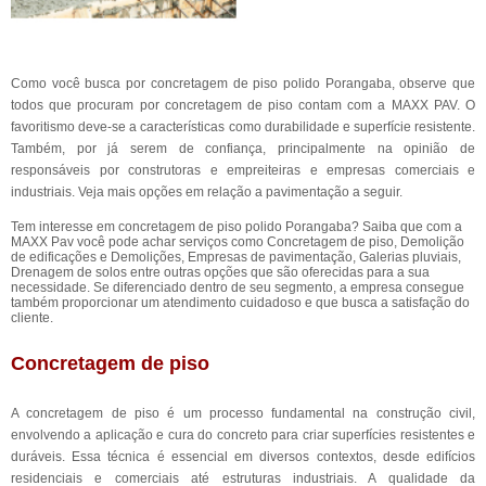
Como você busca por concretagem de piso polido Porangaba, observe que
todos que procuram por concretagem de piso contam com a MAXX PAV. O
favoritismo deve-se a características como durabilidade e superfície resistente.
Também, por já serem de confiança, principalmente na opinião de
responsáveis por construtoras e empreiteiras e empresas comerciais e
industriais. Veja mais opções em relação a pavimentação a seguir.
Tem interesse em concretagem de piso polido Porangaba? Saiba que com a
MAXX Pav você pode achar serviços como Concretagem de piso, Demolição
de edificações e Demolições, Empresas de pavimentação, Galerias pluviais,
Drenagem de solos entre outras opções que são oferecidas para a sua
necessidade. Se diferenciado dentro de seu segmento, a empresa consegue
também proporcionar um atendimento cuidadoso e que busca a satisfação do
cliente.
Concretagem de piso
A concretagem de piso é um processo fundamental na construção civil,
envolvendo a aplicação e cura do concreto para criar superfícies resistentes e
duráveis. Essa técnica é essencial em diversos contextos, desde edifícios
residenciais e comerciais até estruturas industriais. A qualidade da