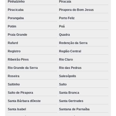
Pinhalzinho
Piracaia
Piracicaba
Pirapora do Bom Jesus
Porangaba
Porto Feliz
Potim
Poá
Praia Grande
Quadra
Rafard
Redenção da Serra
Registro
Região Central
Ribeirão Pires
Rio Claro
Rio Grande da Serra
Rio das Pedras
Roseira
Salesópolis
Saltinho
Salto
Salto de Pirapora
Santa Branca
Santa Bárbara dOeste
Santa Gertrudes
Santa Isabel
Santana de Parnaíba