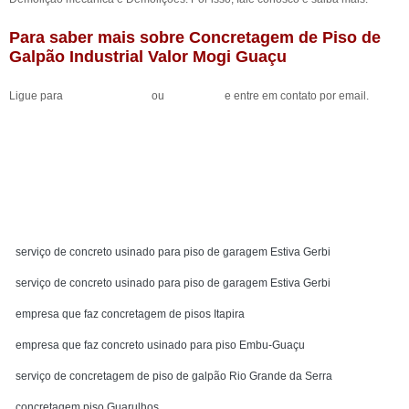
Para saber mais sobre Concretagem de Piso de
Galpão Industrial Valor Mogi Guaçu
Ligue para
(11) 98033-6916
ou
clique aqui
e entre em contato por email.
Solicite um orçamento
MENU
serviço de concreto usinado para piso de garagem Estiva Gerbi
serviço de concreto usinado para piso de garagem Estiva Gerbi
empresa que faz concretagem de pisos Itapira
empresa que faz concreto usinado para piso Embu-Guaçu
serviço de concretagem de piso de galpão Rio Grande da Serra
concretagem piso Guarulhos