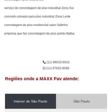
serviço de concretagem de piso industrial Zona Sul
concreto usinado para piso industrial Zona Leste
concretagem de piso residencial valor Saltinho
empresa que faz concretagem de piso polido Itatiba
Entre em contato
(11) 98033-6916
(11) 97635-8596
Regiões onde a MAXX Pav atende:
Interior de São Paulo
São Paulo