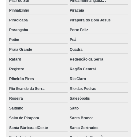
Pilar do Sul
Pindamonhangaba.. .
Pinhalzinho
Piracaia
Piracicaba
Pirapora do Bom Jesus
Porangaba
Porto Feliz
Potim
Poá
Praia Grande
Quadra
Rafard
Redenção da Serra
Registro
Região Central
Ribeirão Pires
Rio Claro
Rio Grande da Serra
Rio das Pedras
Roseira
Salesópolis
Saltinho
Salto
Salto de Pirapora
Santa Branca
Santa Bárbara dOeste
Santa Gertrudes