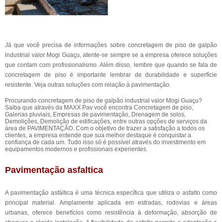
Já que você precisa de informações sobre concretagem de piso de galpão
industrial valor Mogi Guaçu, atente-se sempre se a empresa oferece soluções
que contam com profissionalismo. Além disso, lembre que quando se fala de
concretagem de piso é importante lembrar de durabilidade e superfície
resistente. Veja outras soluções com relação à pavimentação.
Procurando concretagem de piso de galpão industrial valor Mogi Guaçu?
Saiba que através da MAXX Pav você encontra Concretagem de piso,
Galerias pluviais, Empresas de pavimentação, Drenagem de solos,
Demolições, Demolição de edificações, entre outras opções de serviços da
área de PAVIMENTAÇÃO. Com o objetivo de trazer a satisfação a todos os
clientes, a empresa entende que sua melhor destaque é conquistar a
confiança de cada um. Tudo isso só é possível através do investimento em
equipamentos modernos e profissionais experientes.
Pavimentação asfaltica
A pavimentação asfáltica é uma técnica específica que utiliza o asfalto como
principal material. Amplamente aplicada em estradas, rodovias e áreas
urbanas, oferece benefícios como resistência à deformação, absorção de