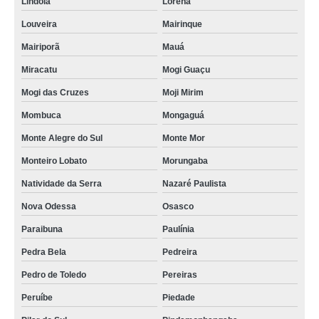
Lindóia
Lorena
Louveira
Mairinque
Mairiporã
Mauá
Miracatu
Mogi Guaçu
Mogi das Cruzes
Moji Mirim
Mombuca
Mongaguá
Monte Alegre do Sul
Monte Mor
Monteiro Lobato
Morungaba
Natividade da Serra
Nazaré Paulista
Nova Odessa
Osasco
Paraibuna
Paulínia
Pedra Bela
Pedreira
Pedro de Toledo
Pereiras
Peruíbe
Piedade