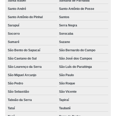
Santa Isabel
Santana de Parnaíba
Santo André
Santo Antônio de Posse
Santo Antônio do Pinhal
Santos
Sarapuí
Serra Negra
Socorro
Sorocaba
Sumaré
Suzano
São Bento do Sapucaí
São Bernardo do Campo
São Caetano do Sul
São José dos Campos
São Lourenço da Serra
São Luís do Paraitinga
São Miguel Arcanjo
São Paulo
São Pedro
São Roque
São Sebastião
São Vicente
Taboão da Serra
Tapiraí
Tatuí
Taubaté